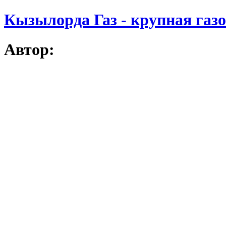
Кызылорда Газ - крупная газ
Автор: